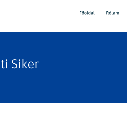
Főoldal
Rólam
ti Siker