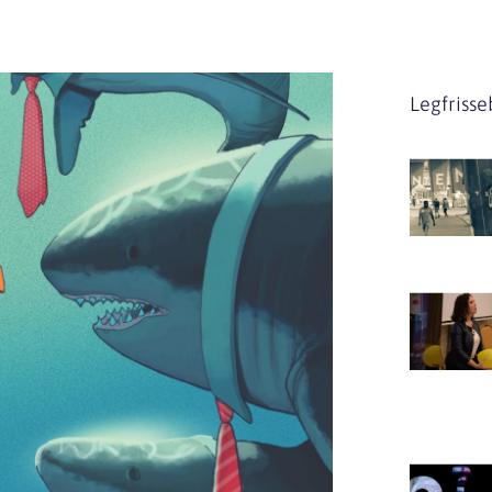
Legfriss