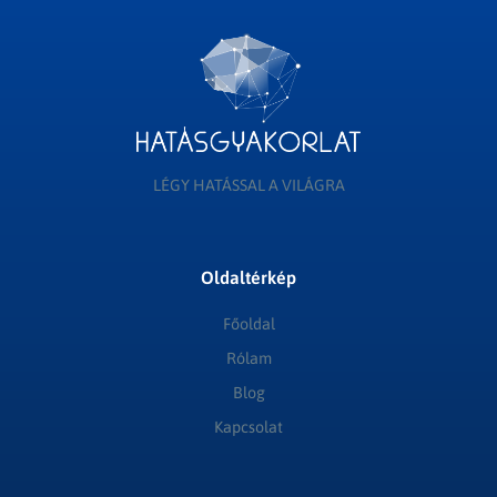
LÉGY HATÁSSAL A VILÁGRA
Oldaltérkép
Főoldal
Rólam
Blog
Kapcsolat