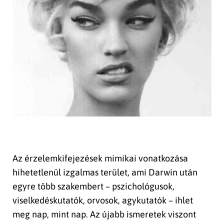
Az érzelemkifejezések mimikai vonatkozása
hihetetlenül izgalmas terület, ami Darwin után
egyre több szakembert – pszichológusok,
viselkedéskutatók, orvosok, agykutatók – ihlet
meg nap, mint nap. Az újabb ismeretek viszont