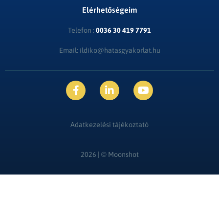
Elérhetőségeim
Telefon :
0036 30 419 7791
Email: ildiko@hatasgyakorlat.hu
Adatkezelési tájékoztató
2026 | ©
Moonshot