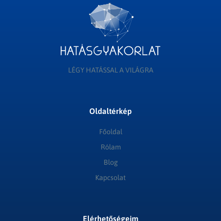
LÉGY HATÁSSAL A VILÁGRA
Oldaltérkép
Főoldal
Rólam
Blog
Kapcsolat
Elérhetőségeim