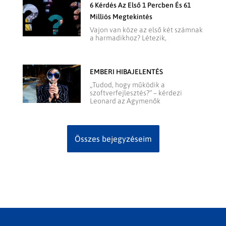
6 Kérdés Az Első 1 Percben És 61
Milliós Megtekintés
Vajon van köze az első két számnak
a harmadikhoz? Létezik,
EMBERI HIBAJELENTÉS
„Tudod, hogy működik a
szoftverfejlesztés?” – kérdezi
Leonard az Agymenők
Összes bejegyzéseim