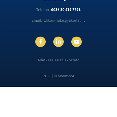
Telefon :
0036 30 419 7791
Email: ildiko@hatasgyakorlat.hu
Adatkezelési tájékoztató
2026 | ©
Moonshot