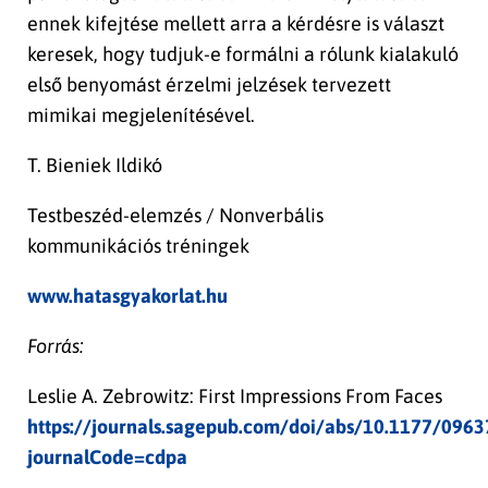
ennek kifejtése mellett arra a kérdésre is választ
keresek, hogy tudjuk-e formálni a rólunk kialakuló
első benyomást érzelmi jelzések tervezett
mimikai megjelenítésével.
T. Bieniek Ildikó
Testbeszéd-elemzés / Nonverbális
kommunikációs tréningek
www.hatasgyakorlat.hu
Forrás:
Leslie A. Zebrowitz: First Impressions From Faces
https://journals.sagepub.com/doi/abs/10.1177/09
journalCode=cdpa