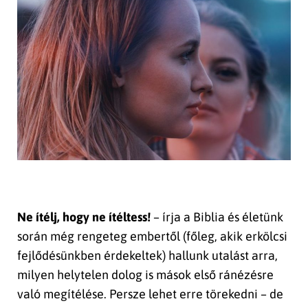
Ne ítélj, hogy ne ítéltess!
– írja a Biblia és életünk
során még rengeteg embertől (főleg, akik erkölcsi
fejlődésünkben érdekeltek) hallunk utalást arra,
milyen helytelen dolog is mások első ránézésre
való megítélése. Persze lehet erre törekedni – de