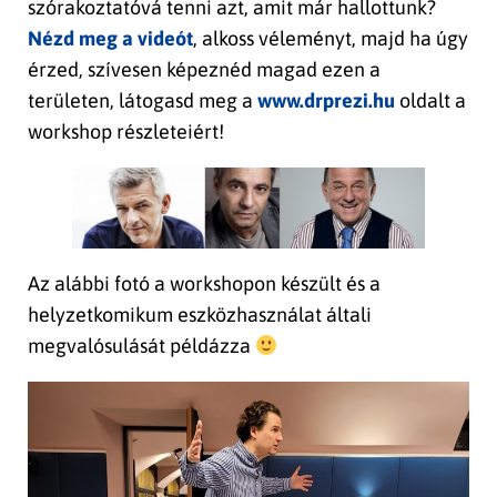
szórakoztatóvá tenni azt, amit már hallottunk?
Nézd meg a videót
, alkoss véleményt, majd ha úgy
érzed, szívesen képeznéd magad ezen a
területen, látogasd meg a
www.drprezi.hu
oldalt a
workshop részleteiért!
Az alábbi fotó a workshopon készült és a
helyzetkomikum eszközhasználat általi
megvalósulását példázza