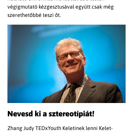
végigmutató kézgesztusával együtt csak még
szerethetőbbé teszi őt.
Nevesd ki a sztereotípiát!
Zhang Judy TEDxYouth Keletinek lenni Kelet-