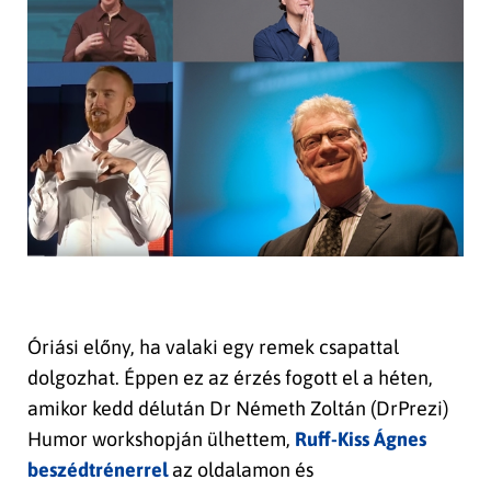
Óriási előny, ha valaki egy remek csapattal
dolgozhat. Éppen ez az érzés fogott el a héten,
amikor kedd délután Dr Németh Zoltán (DrPrezi)
Humor workshopján ülhettem,
Ruff-Kiss Ágnes
beszédtrénerrel
az oldalamon és