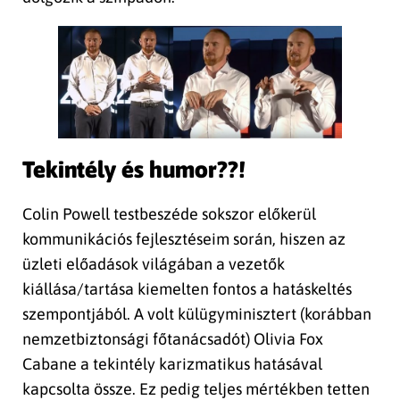
Tekintély és humor??!
Colin Powell testbeszéde sokszor előkerül
kommunikációs fejlesztéseim során, hiszen az
üzleti előadások világában a vezetők
kiállása/tartása kiemelten fontos a hatáskeltés
szempontjából. A volt külügyminisztert (korábban
nemzetbiztonsági főtanácsadót) Olivia Fox
Cabane a tekintély karizmatikus hatásával
kapcsolta össze. Ez pedig teljes mértékben tetten