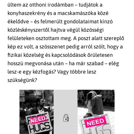
ültem az otthoni irodámban – tudjátok a
konyhaszekrény és a macskamászóka közé
ékelődve – és felmerült gondolataimat kínzó
közléskényszertől hajtva végül közösségi
felületeken osztottam meg. A poszt alatt szereplő
kép ez volt, a szösszenet pedig arról szólt, hogy a
fizikai közelség és kapcsolódások őrületesen
hosszú megvonása után – ha már szabad – elég
lesz-e egy kézfogás? Vagy többre lesz
szükségünk?