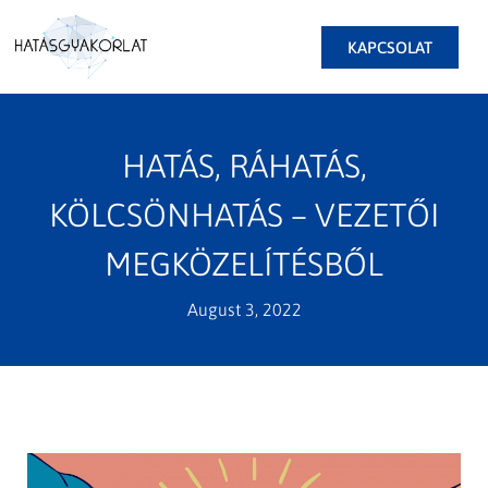
KAPCSOLAT
HATÁS, RÁHATÁS,
KÖLCSÖNHATÁS – VEZETŐI
MEGKÖZELÍTÉSBŐL
August 3, 2022