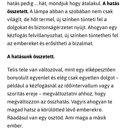
hatás pedig … hát, mondjuk hogy átalakul.
A hatás
összetett.
A lámpa abban a szobában nem csak
világít, de hőt termel, új színben tünteti fel a
dolgokat és biztonságérzetet nyújt. Ahogyan egy
kézfogás felvillanyozhat, új színben tüntetheti fel
az embereket és erősítheti a bizalmat.
A hatásunk összetett.
Telis-tele van változóval, mint egy elképesztően
bonyolult egyenlet és elég csak egyetlen dolgot –
például a kézfogásnál az időintervallum vagy a
szorítás ereje – megváltoztatni ahhoz, hogy
megváltozzon az összhatás. Vagyis ahogyan te
magad hatsz a körülötted lévő emberekre.
Ráadásul van egy osztód. Ami maga a másik
ember.