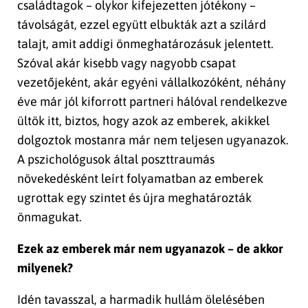
családtagok – olykor kifejezetten jótékony –
távolságát, ezzel együtt elbukták azt a szilárd
talajt, amit addigi önmeghatározásuk jelentett.
Szóval akár kisebb vagy nagyobb csapat
vezetőjeként, akár egyéni vállalkozóként, néhány
éve már jól kiforrott partneri hálóval rendelkezve
ültök itt, biztos, hogy azok az emberek, akikkel
dolgoztok mostanra már nem teljesen ugyanazok.
A pszichológusok által poszttraumás
növekedésként leírt folyamatban az emberek
ugrottak egy szintet és újra meghatározták
önmagukat.
Ezek az emberek már nem ugyanazok – de akkor
milyenek?
Idén tavasszal, a harmadik hullám ölelésében