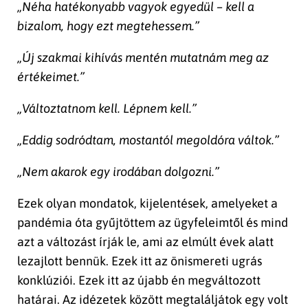
„Néha hatékonyabb vagyok egyedül – kell a
bizalom, hogy ezt megtehessem.”
„Új szakmai kihívás mentén mutatnám meg az
értékeimet.”
„Változtatnom kell. Lépnem kell.”
„Eddig sodródtam, mostantól megoldóra váltok.”
„Nem akarok egy irodában dolgozni.”
Ezek olyan mondatok, kijelentések, amelyeket a
pandémia óta gyűjtöttem az ügyfeleimtől és mind
azt a változást írják le, ami az elmúlt évek alatt
lezajlott bennük. Ezek itt az önismereti ugrás
konklúziói. Ezek itt az újabb én megváltozott
határai. Az idézetek között megtaláljátok egy volt