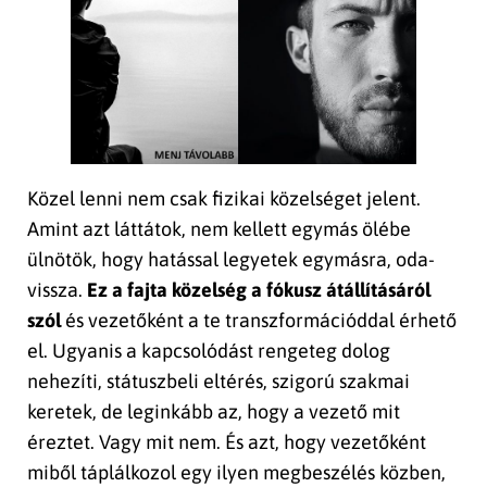
Közel lenni nem csak fizikai közelséget jelent.
Amint azt láttátok, nem kellett egymás ölébe
ülnötök, hogy hatással legyetek egymásra, oda-
vissza.
Ez a fajta közelség a fókusz átállításáról
szól
és vezetőként a te transzformációddal érhető
el. Ugyanis a kapcsolódást rengeteg dolog
nehezíti, státuszbeli eltérés, szigorú szakmai
keretek, de leginkább az, hogy a vezető mit
éreztet. Vagy mit nem. És azt, hogy vezetőként
miből táplálkozol egy ilyen megbeszélés közben,