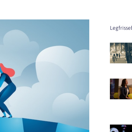
Legfriss