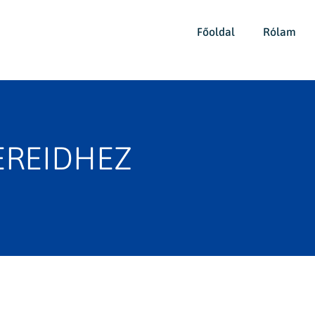
Főoldal
Rólam
EREIDHEZ