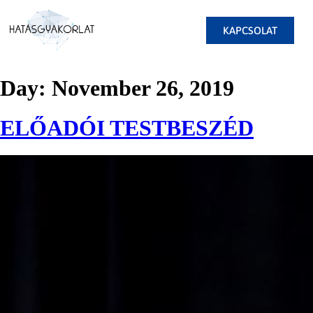
KAPCSOLAT
Day:
November 26, 2019
ELŐADÓI TESTBESZÉD