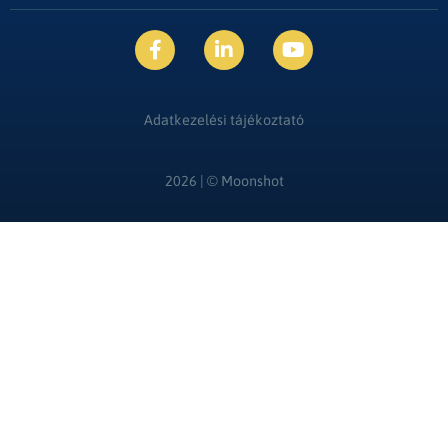
Adatkezelési tájékoztató
2026 | ©
Moonshot