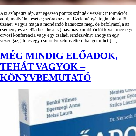
Aki színpadra lép, azt egészen pontos szándék vezérli: információt
adni, motiválni, esetleg szórakoztatni. Ezek arányát leginkább a fő
üzenet, vagyis maga a mondandó határozza meg, de befolyásolja az
esemény és az előadó stílusa is (más-más kombinációt kíván meg egy
orvosi konferencia vagy egy családi rendezvény; ahogyan egy
vezérigazgató és egy csoportvezető is eltérő hangot üthet […]
MÉG MINDIG ELŐADOK,
TEHÁT VAGYOK –
KÖNYVBEMUTATÓ