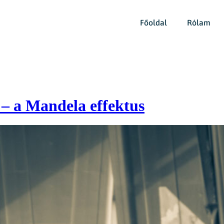
Főoldal
Rólam
 – a Mandela effektus